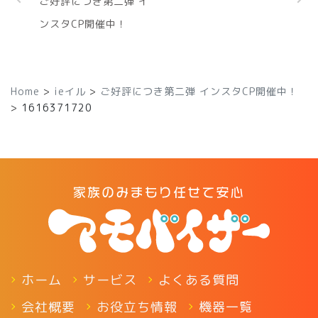
ご好評につき第二弾 イ
ンスタCP開催中！
Home
>
ieイル
>
ご好評につき第二弾 インスタCP開催中！
>
1616371720
ホーム
サービス
よくある質問
会社概要
お役立ち情報
機器一覧