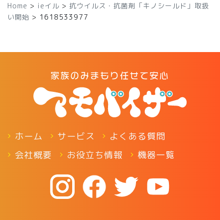
Home
>
ieイル
>
抗ウイルス・抗菌剤「キノシールド」取扱
い開始
>
1618533977
ホーム
サービス
よくある質問
会社概要
お役立ち情報
機器一覧