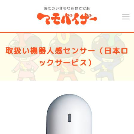
取扱い機器
人感センサー（日本ロ
ックサービス）