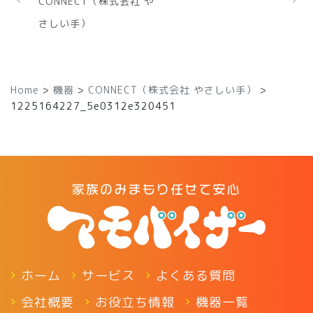
CONNECT（株式会社 や
さしい手）
Home
>
機器
>
CONNECT（株式会社 やさしい手）
>
1225164227_5e0312e320451
ホーム
サービス
よくある質問
会社概要
お役立ち情報
機器一覧