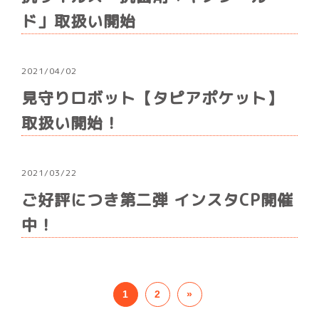
ド」取扱い開始
2021/04/02
見守りロボット【タピアポケット】
取扱い開始！
2021/03/22
ご好評につき第二弾 インスタCP開催
中！
投稿ナビゲーション
1
2
»