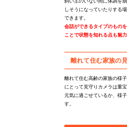
飼い主のいない間に体調を
しそうになっていたりする
できます。
会話ができるタイプのもの
ことで状態を知れる点も魅
離れて住む家族の
離れて住む高齢の家族の様
にとって見守りカメラは重
元気に過ごせているか、様
す。