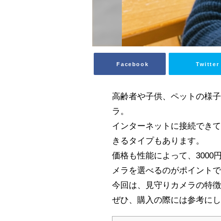
Facebook
Twitter
高齢者や子供、ペットの様
ラ。
インターネットに接続でき
きるタイプもあります。
価格も性能によって、300
メラを選べるのがポイント
今回は、見守りカメラの特
ぜひ、購入の際には参考に