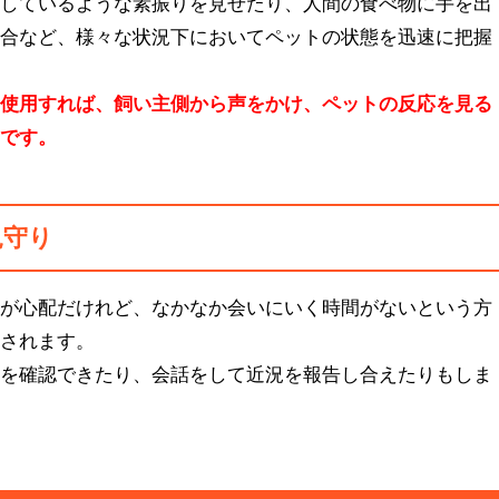
崩しているような素振りを見せたり、人間の食べ物に手を出
場合など、様々な状況下においてペットの状態を迅速に把握
を使用すれば、飼い主側から声をかけ、ペットの反応を見る
力です。
見守り
子が心配だけれど、なかなか会いにいく時間がないという方
宝されます。
子を確認できたり、会話をして近況を報告し合えたりもしま