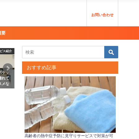
お問い合わせ
概要
ビス紹介
おすすめ記事
ポケッ
離れて
スメな
高齢者の熱中症予防に見守りサービスで対策が可