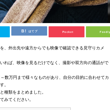
はてブ
Pocket
Feedl
子を、外出先や遠方からでも映像で確認できる見守りカメ
ていれば、映像を見るだけでなく、撮影や双方向の通話がで
0円～数万円まで様々なものがあり、自分の目的に合わせてカ
です。
徴と種類をまとめました。
してみてください。