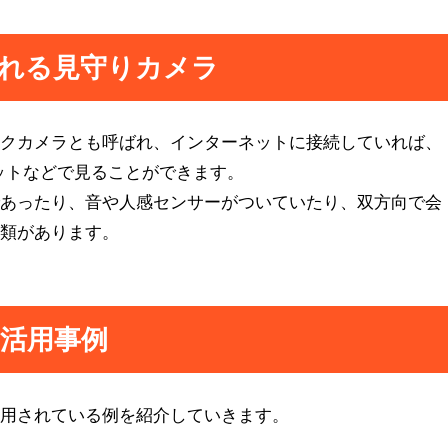
れる見守りカメラ
ークカメラとも呼ばれ、インターネットに接続していれば、
ットなどで見ることができます。
であったり、音や人感センサーがついていたり、双方向で会
種類があります。
活用事例
活用されている例を紹介していきます。