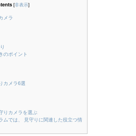
tents
[
非表示
]
カメラ
守り
きのポイント
りカメラ6選
守りカメラを選ぶ
ラムでは、 見守りに関連した役立つ情