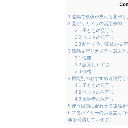
Con
1
遠隔で映像が見れる見守り
2
見守りカメラの活用事例
2.1
子どもの見守り
2.2
ペットの見守り
2.3
離れて住む家族の見
3
遠隔見守りカメラを選ぶと
3.1
性能
3.2
設置しやすさ
3.3
価格
4
機能別のおすすめ遠隔見守
4.1
子どもの見守り
4.2
ペットの見守り
4.3
高齢者の見守り
5
使う目的に合わせて遠隔見
6
マモバイザーのお役立ちコ
報を発信しています。